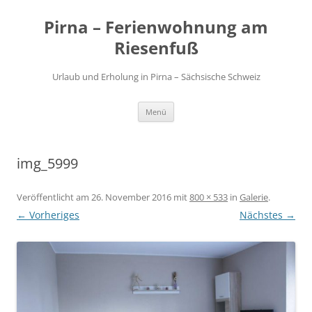
Zum
Inhalt
Pirna – Ferienwohnung am
springen
Riesenfuß
Urlaub und Erholung in Pirna – Sächsische Schweiz
Menü
img_5999
Veröffentlicht am
26. November 2016
mit
800 × 533
in
Galerie
.
← Vorheriges
Nächstes →